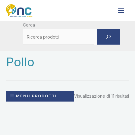
Vai
al
contenuto
Cerca
Pollo
Visualizzazione di 11 risultati
MENÙ PRODOTTI