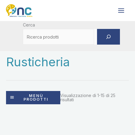
Vai
al
contenuto
Cerca
Rusticheria
Visualizzazione di 1-15 di 25
MENÙ
PRODOTTI
risultati