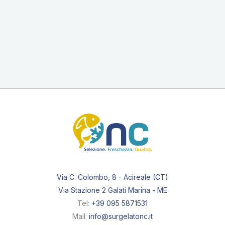
Mozzarella in
carrozza mignon
Via C. Colombo, 8 - Acireale (CT)
Via Stazione 2 Galati Marina - ME
Tel:
+39 095 5871531
Mail:
info@surgelatonc.it