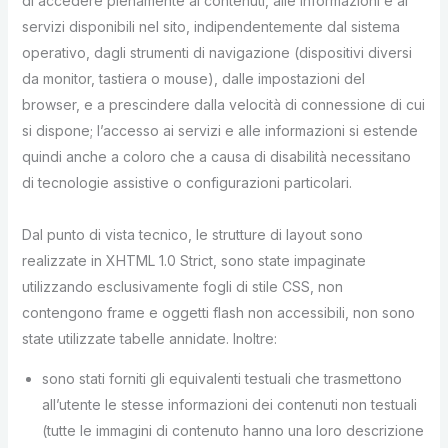
di accedere pienamente ai contenuti, alle informazioni e ai
servizi disponibili nel sito, indipendentemente dal sistema
operativo, dagli strumenti di navigazione (dispositivi diversi
da monitor, tastiera o mouse), dalle impostazioni del
browser, e a prescindere dalla velocità di connessione di cui
si dispone; l’accesso ai servizi e alle informazioni si estende
quindi anche a coloro che a causa di disabilità necessitano
di tecnologie assistive o configurazioni particolari.
Dal punto di vista tecnico, le strutture di layout sono
realizzate in XHTML 1.0 Strict, sono state impaginate
utilizzando esclusivamente fogli di stile CSS, non
contengono frame e oggetti flash non accessibili, non sono
state utilizzate tabelle annidate. Inoltre:
sono stati forniti gli equivalenti testuali che trasmettono
all’utente le stesse informazioni dei contenuti non testuali
(tutte le immagini di contenuto hanno una loro descrizione