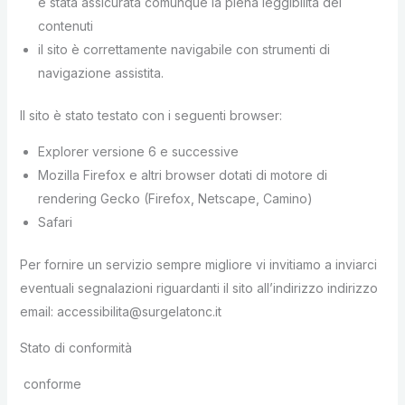
è stata assicurata comunque la piena leggibilità dei
contenuti
il sito è correttamente navigabile con strumenti di
navigazione assistita.
Il sito è stato testato con i seguenti browser:
Explorer versione 6 e successive
Mozilla Firefox e altri browser dotati di motore di
rendering Gecko (Firefox, Netscape, Camino)
Safari
Per fornire un servizio sempre migliore vi invitiamo a inviarci
eventuali segnalazioni riguardanti il sito all’indirizzo indirizzo
email: accessibilita@surgelatonc.it
Stato di conformità
conforme