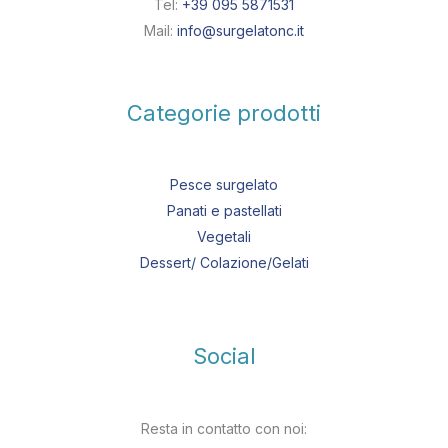
Tel:
+39 095 5871531
Mail:
info@surgelatonc.it
Categorie prodotti
Pesce surgelato
Panati e pastellati
Vegetali
Dessert/ Colazione/Gelati
Social
Resta in contatto con noi: