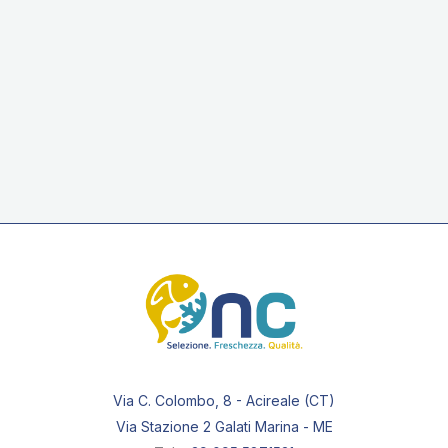
Crocchette di patate –
cazzilli Palermitani
Via C. Colombo, 8 - Acireale (CT)
Via Stazione 2 Galati Marina - ME