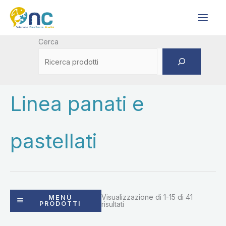
Vai
al
contenuto
Cerca
Linea panati e
pastellati
Visualizzazione di 1-15 di 41
MENÙ
PRODOTTI
risultati