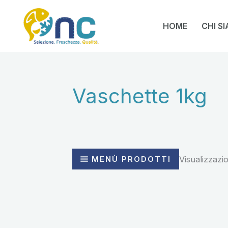
Vai
al
HOME
CHI S
contenuto
Vaschette 1kg
MENÙ PRODOTTI
Visualizzazio