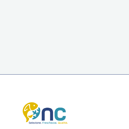
Spagnola – 1KG