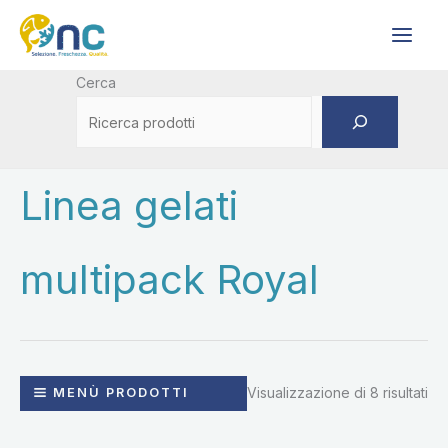
Vai
al
contenuto
Cerca
Linea gelati
multipack Royal
Visualizzazione di 8 risultati
MENÙ PRODOTTI