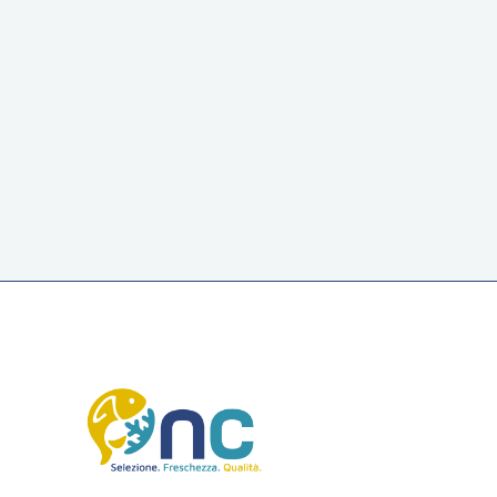
Sughetto ai crostacei