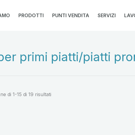
IAMO
PRODOTTI
PUNTI VENDITA
SERVIZI
LAV
er primi piatti/piatti pro
e di 1-15 di 19 risultati