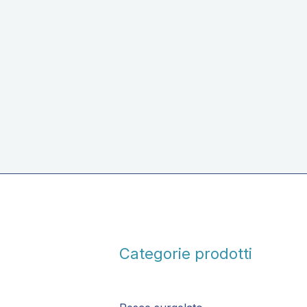
Sughetto pronto ai frutti di mare
Categorie prodotti