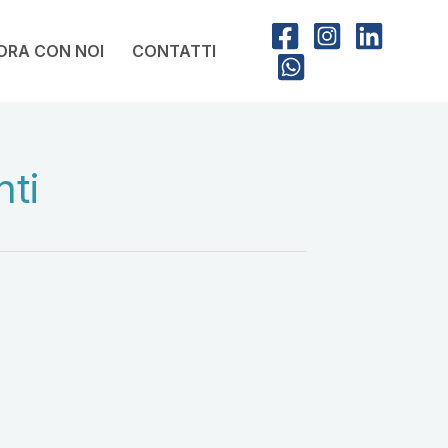
ORA CON NOI
CONTATTI
nti