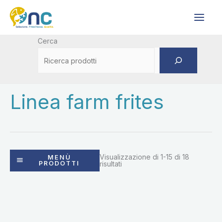
Vai
al
contenuto
Cerca
Linea farm frites
Visualizzazione di 1-15 di 18
MENÙ
PRODOTTI
risultati