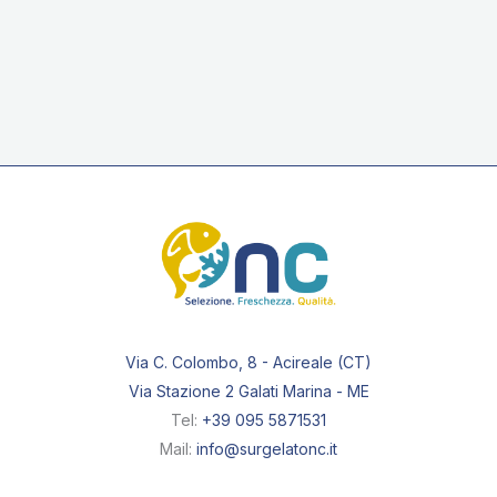
Patate stick prefritte
12x12mm
Via C. Colombo, 8 - Acireale (CT)
Via Stazione 2 Galati Marina - ME
Tel:
+39 095 5871531
Mail:
info@surgelatonc.it