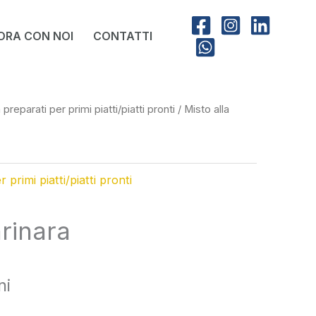
ORA CON NOI
CONTATTI
 preparati per primi piatti/piatti pronti
/ Misto alla
 primi piatti/piatti pronti
arinara
ni