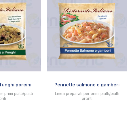
 funghi porcini
Pennette salmone e gamberi
 primi piatti/piatti
Linea preparati per primi piatti/piatti
onti
pronti