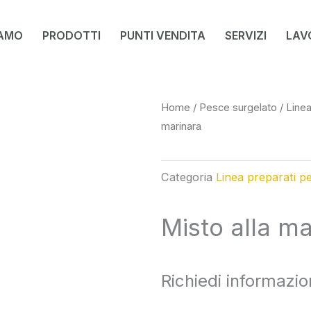
IAMO
PRODOTTI
PUNTI VENDITA
SERVIZI
LAV
Home
/
Pesce surgelato
/
Linea
marinara
Categoria
Linea preparati per
Misto alla m
Richiedi informazio