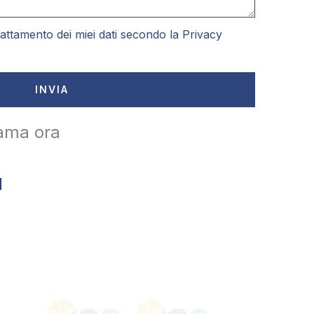
attamento dei miei dati secondo la
Privacy
INVIA
ama ora
1