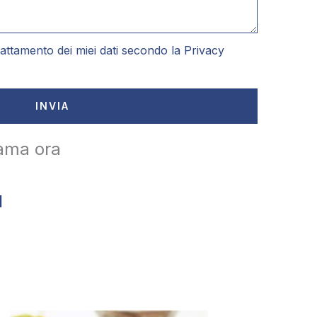
attamento dei miei dati secondo la
Privacy
INVIA
ama ora
1