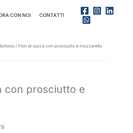
ORA CON NOI
CONTATTI
ticheria
/ Fiori di zucca con prosciutto e mozzarella
a con prosciutto e
ni