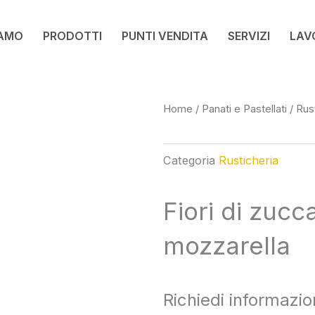
IAMO
PRODOTTI
PUNTI VENDITA
SERVIZI
LAV
Home
/
Panati e Pastellati
/
Rus
Categoria
Rusticheria
Fiori di zucc
mozzarella
Richiedi informazio