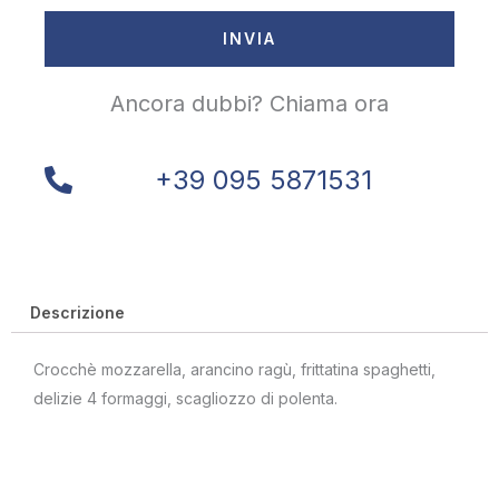
INVIA
Ancora dubbi? Chiama ora
+39 095 5871531
Descrizione
Crocchè mozzarella, arancino ragù, frittatina spaghetti,
delizie 4 formaggi, scagliozzo di polenta.