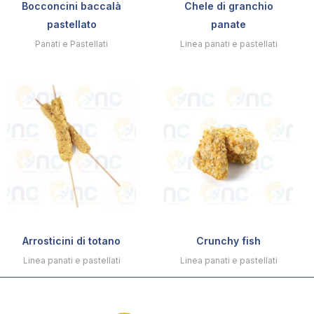
Bocconcini baccalà
Chele di granchio
pastellato
panate
Panati e Pastellati
Linea panati e pastellati
Arrosticini di totano
Crunchy fish
Linea panati e pastellati
Linea panati e pastellati