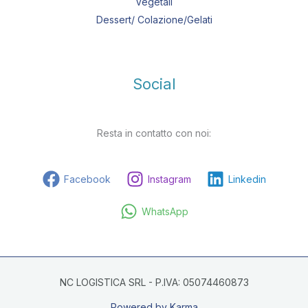
Vegetali
Dessert/ Colazione/Gelati
Social
Resta in contatto con noi:
Facebook
Instagram
Linkedin
WhatsApp
NC LOGISTICA SRL - P.IVA: 05074460873
Powered by Karma