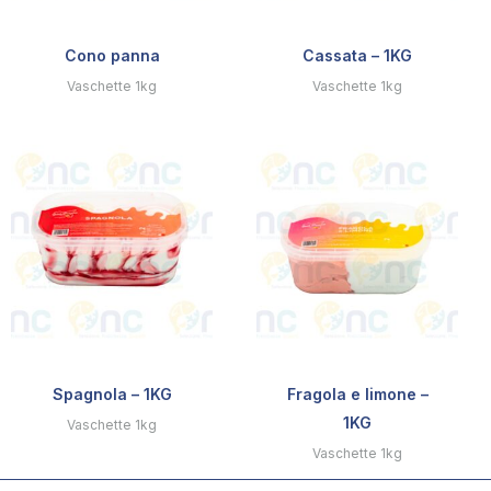
Cono panna
Cassata – 1KG
Vaschette 1kg
Vaschette 1kg
Spagnola – 1KG
Fragola e limone –
1KG
Vaschette 1kg
Vaschette 1kg