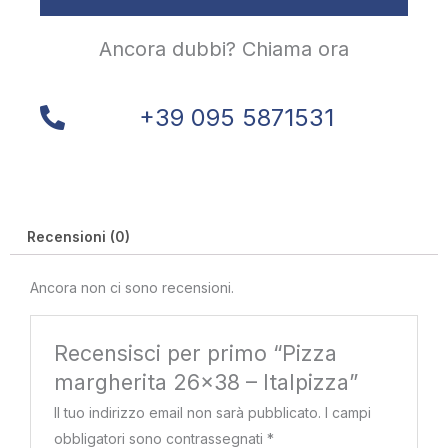
Ancora dubbi? Chiama ora
+39 095 5871531
Recensioni (0)
Ancora non ci sono recensioni.
Recensisci per primo “Pizza
margherita 26×38 – Italpizza”
Il tuo indirizzo email non sarà pubblicato.
I campi
obbligatori sono contrassegnati
*