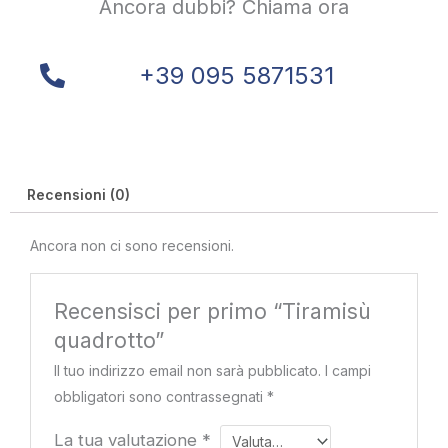
Ancora dubbi? Chiama ora
+39 095 5871531
Recensioni (0)
Ancora non ci sono recensioni.
Recensisci per primo “Tiramisù
quadrotto”
Il tuo indirizzo email non sarà pubblicato.
I campi
obbligatori sono contrassegnati
*
La tua valutazione
*