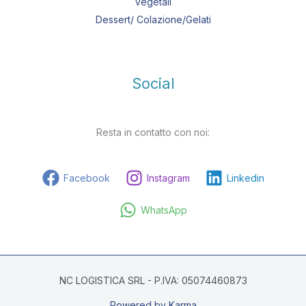
Vegetali
Dessert/ Colazione/Gelati
Social
Resta in contatto con noi:
Facebook
Instagram
Linkedin
WhatsApp
NC LOGISTICA SRL - P.IVA: 05074460873
Powered by Karma