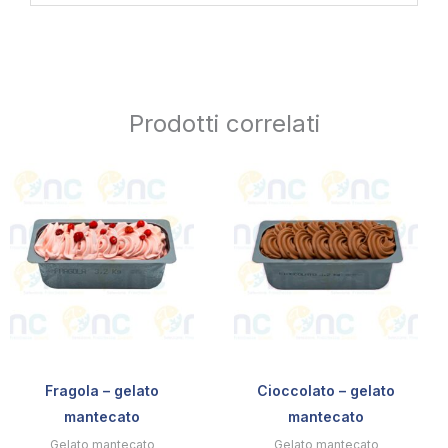
Prodotti correlati
Fragola – gelato
Cioccolato – gelato
mantecato
mantecato
Gelato mantecato
Gelato mantecato