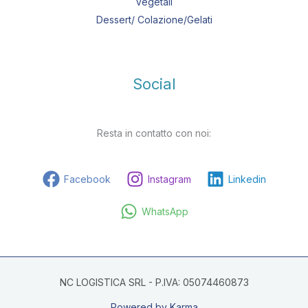
Vegetali
Dessert/ Colazione/Gelati
Social
Resta in contatto con noi:
Facebook
Instagram
Linkedin
WhatsApp
NC LOGISTICA SRL - P.IVA: 05074460873
Powered by Karma