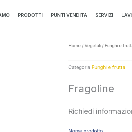
IAMO
PRODOTTI
PUNTI VENDITA
SERVIZI
LAV
Home
/
Vegetali
/
Funghi e frutt
Categoria
Funghi e frutta
Fragoline
Richiedi informazio
Nome prodotto