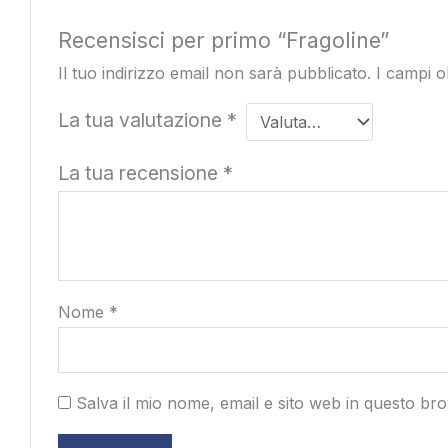
Recensisci per primo “Fragoline”
Il tuo indirizzo email non sarà pubblicato.
I campi o
La tua valutazione
*
La tua recensione
*
Nome
*
Salva il mio nome, email e sito web in questo b