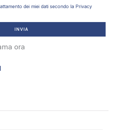
attamento dei miei dati secondo la
Privacy
INVIA
ama ora
1