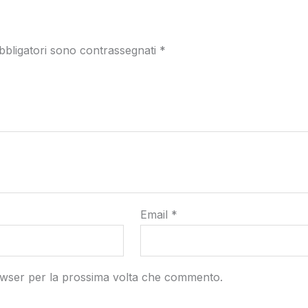
bbligatori sono contrassegnati
*
Email
*
rowser per la prossima volta che commento.