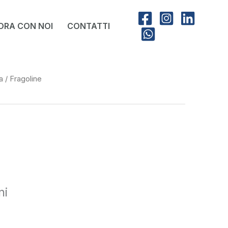
ORA CON NOI
CONTATTI
a
/ Fragoline
ni