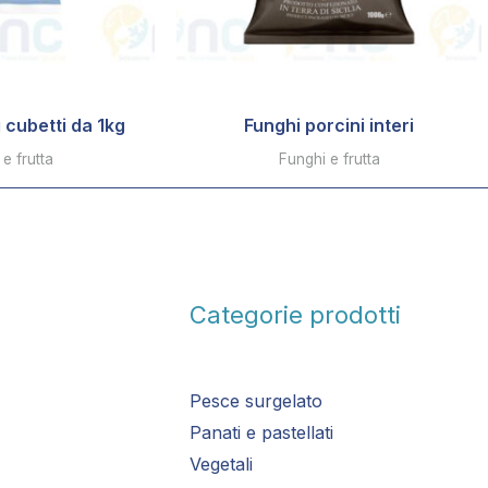
 cubetti da 1kg
Funghi porcini interi
e frutta
Funghi e frutta
Categorie prodotti
Pesce surgelato
Panati e pastellati
Vegetali