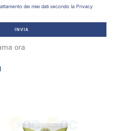
attamento dei miei dati secondo la
Privacy
INVIA
ama ora
1