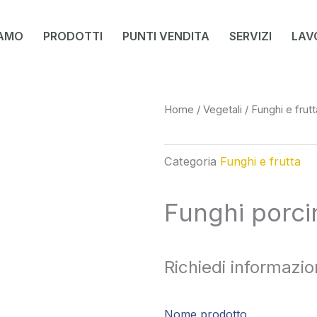
IAMO
PRODOTTI
PUNTI VENDITA
SERVIZI
LAV
Home
/
Vegetali
/
Funghi e frutt
Categoria
Funghi e frutta
Funghi porcin
Richiedi informazio
Nome prodotto