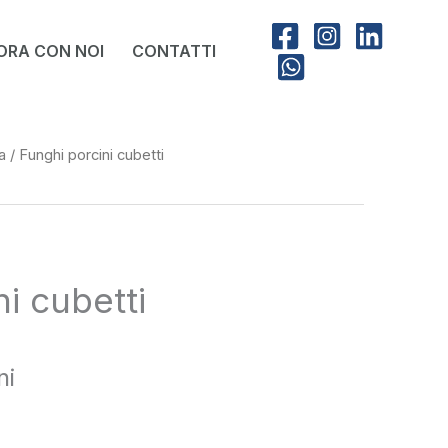
ORA CON NOI
CONTATTI
a
/ Funghi porcini cubetti
i cubetti
ni