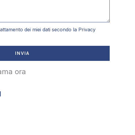
attamento dei miei dati secondo la
Privacy
INVIA
ama ora
1