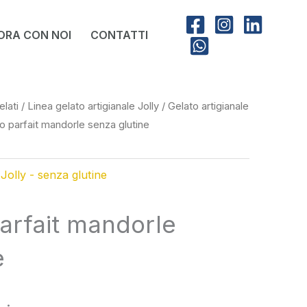
ORA CON NOI
CONTATTI
elati
/
Linea gelato artigianale Jolly
/
Gelato artigianale
o parfait mandorle senza glutine
 Jolly - senza glutine
arfait mandorle
e