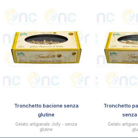
Tronchetto bacione senza
Tronchetto pa
glutine
senza 
Gelato artigianale Jolly - senza
Gelato artigian
glutine
glu