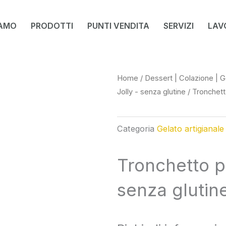
IAMO
PRODOTTI
PUNTI VENDITA
SERVIZI
LAV
Home
/
Dessert | Colazione | G
Jolly - senza glutine
/ Tronchett
Categoria
Gelato artigianale
Tronchetto p
senza glutin