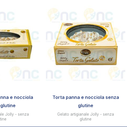
nna e nocciola
Torta panna e nocciola senza
glutine
glutine
ale Jolly - senza
Gelato artigianale Jolly - senza
tine
glutine