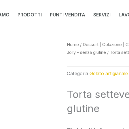
IAMO
PRODOTTI
PUNTI VENDITA
SERVIZI
LAV
Home
/
Dessert | Colazione | G
Jolly - senza glutine
/ Torta sett
Categoria
Gelato artigianale
Torta setteve
glutine