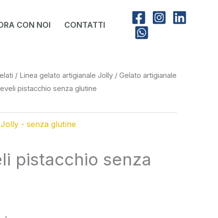
ORA CON NOI
CONTATTI
elati
/
Linea gelato artigianale Jolly
/
Gelato artigianale
eveli pistacchio senza glutine
 Jolly - senza glutine
li pistacchio senza