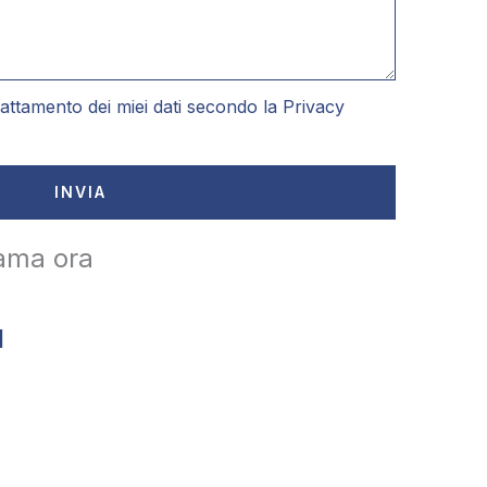
attamento dei miei dati secondo la
Privacy
INVIA
ama ora
1