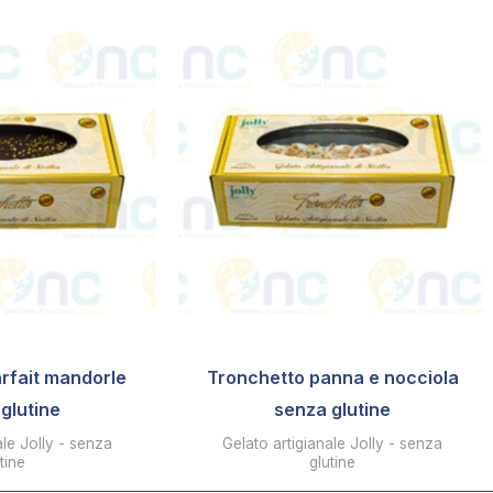
rfait mandorle
Tronchetto panna e nocciola
glutine
senza glutine
ale Jolly - senza
Gelato artigianale Jolly - senza
tine
glutine