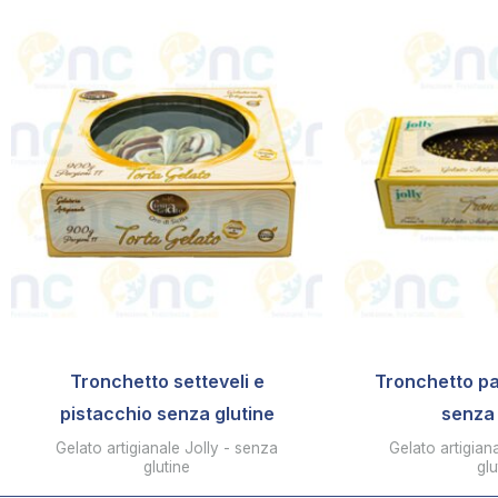
Tronchetto setteveli e
Tronchetto pa
pistacchio senza glutine
senza 
Gelato artigianale Jolly - senza
Gelato artigian
glutine
glu