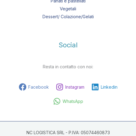
Panati e pastellati
Vegetali
Dessert/ Colazione/Gelati
Social
Resta in contatto con noi:
Facebook
Instagram
Linkedin
WhatsApp
NC LOGISTICA SRL - P.IVA: 05074460873