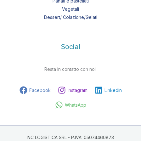
Panati e pastellati
Vegetali
Dessert/ Colazione/Gelati
Social
Resta in contatto con noi:
Facebook
Instagram
Linkedin
WhatsApp
NC LOGISTICA SRL - P.IVA: 05074460873