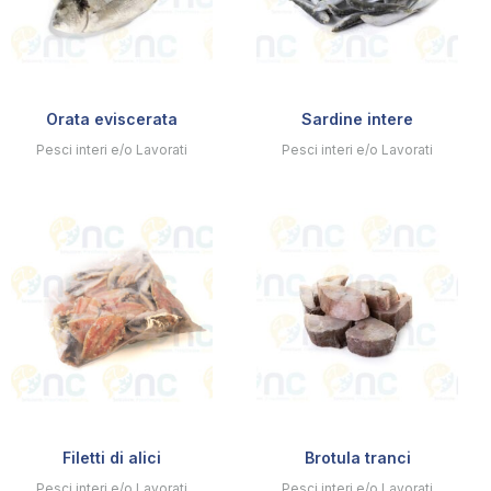
Orata eviscerata
Sardine intere
Pesci interi e/o Lavorati
Pesci interi e/o Lavorati
Filetti di alici
Brotula tranci
Pesci interi e/o Lavorati
Pesci interi e/o Lavorati