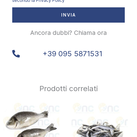
secondo la
Privacy Policy
INVIA
Ancora dubbi? Chiama ora
+39 095 5871531
Prodotti correlati