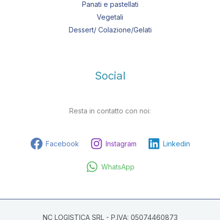
Panati e pastellati
Vegetali
Dessert/ Colazione/Gelati
Social
Resta in contatto con noi:
Facebook
Instagram
Linkedin
WhatsApp
NC LOGISTICA SRL - P.IVA: 05074460873