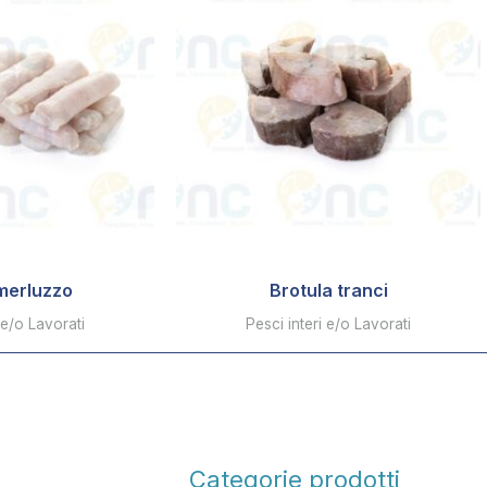
 merluzzo
Brotula tranci
 e/o Lavorati
Pesci interi e/o Lavorati
Categorie prodotti