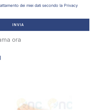
attamento dei miei dati secondo la
Privacy
INVIA
ama ora
1