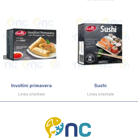
Involtini primavera
Sushi
Linea orientale
Linea orientale