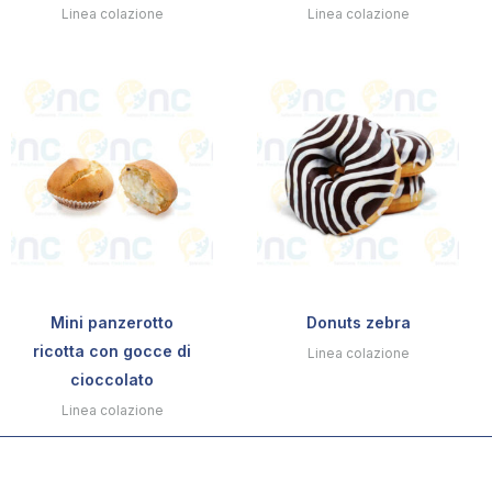
Linea colazione
Linea colazione
Mini panzerotto
Donuts zebra
ricotta con gocce di
Linea colazione
cioccolato
Linea colazione