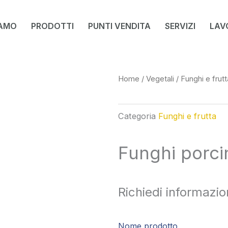
IAMO
PRODOTTI
PUNTI VENDITA
SERVIZI
LAV
Home
/
Vegetali
/
Funghi e frutt
Categoria
Funghi e frutta
Funghi porcin
Richiedi informazio
Nome prodotto