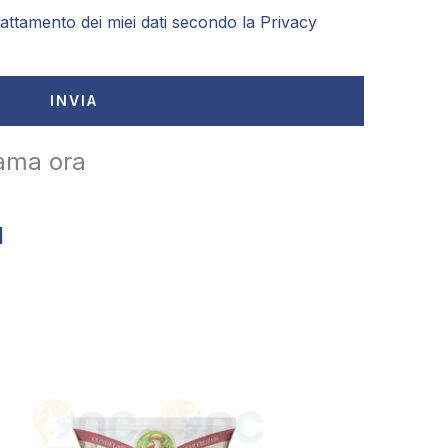
attamento dei miei dati secondo la
Privacy
INVIA
ama ora
1