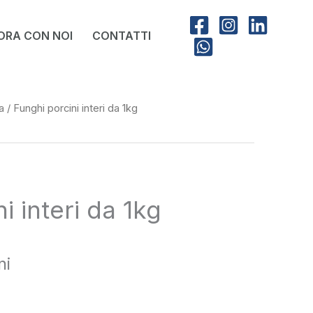
ORA CON NOI
CONTATTI
a
/ Funghi porcini interi da 1kg
i interi da 1kg
ni