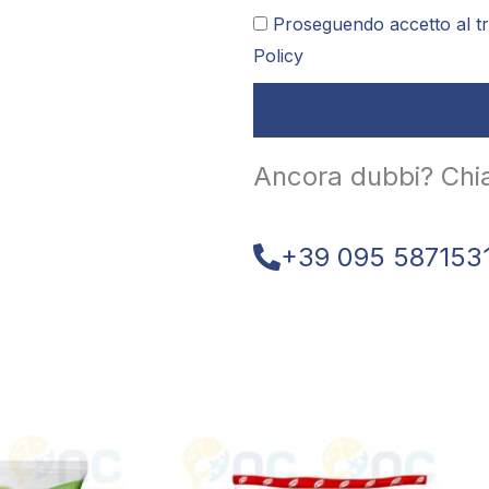
Proseguendo accetto al tr
Policy
Ancora dubbi? Chi
+39 095 587153