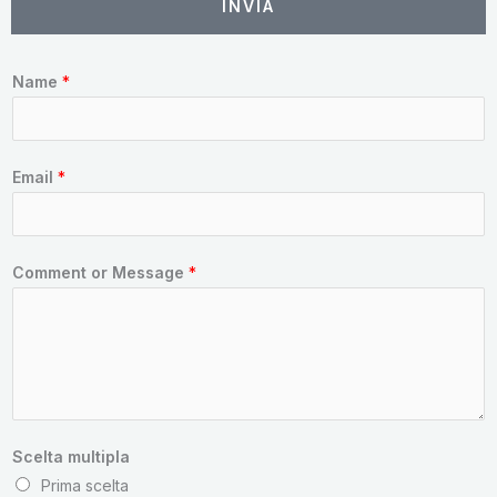
INVIA
Name
*
Email
*
Comment or Message
*
Scelta multipla
Prima scelta