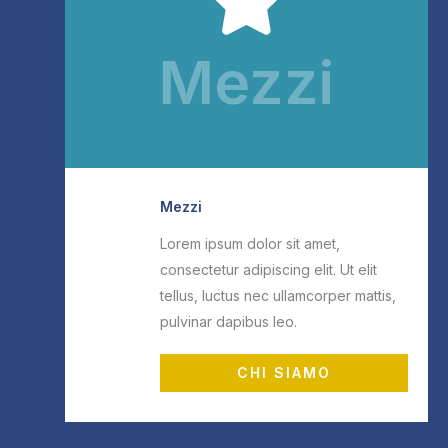
Mezzi
Mezzi
Lorem ipsum dolor sit amet,
consectetur adipiscing elit. Ut elit
tellus, luctus nec ullamcorper mattis,
pulvinar dapibus leo.
CHI SIAMO