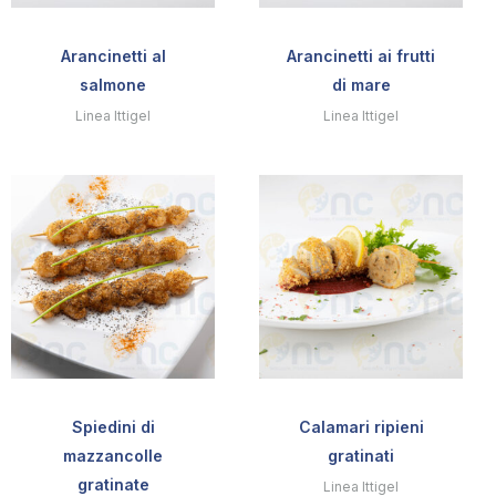
Arancinetti al
Arancinetti ai frutti
salmone
di mare
Linea Ittigel
Linea Ittigel
Spiedini di
Calamari ripieni
mazzancolle
gratinati
gratinate
Linea Ittigel